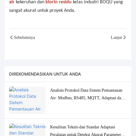
air
kekeruhan dan
klorin
residu
kelas industri BOQU yang
sangat akurat untuk proyek Anda.
Sebelumnya
Lanjut
DIREKOMENDASIKAN UNTUK ANDA
Analisis Protokol Data Sistem Pemantauan
Air: Modbus, RS485, MQTT, Adaptasi dan
Solusi Debugging
Kesulitan Teknis dan Standar Adaptasi
Peralatan untuk Deteksi Akurat Parameter