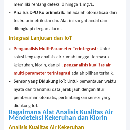
memiliki rentang deteksi 0 hingga 1 mg/L.
Analisis DPD Kolorimetrik. Ini
adalah otomatisasi dari
tes kolorimetrik standar. Alat ini sangat andal dan
dilengkapi dengan alarm.
Integrasi Lanjutan dan IoT
Penganalisis Multi-Parameter Terintegrasi
:
Untuk
solusi lengkap analisis air rumah tangga, termasuk
kekeruhan, klorin, dan pH,
penganalisis kualitas air
multi-parameter terintegrasi
adalah pilihan terbaik.
Sensor yang Didukung IoT:
Untuk pemantauan waktu
nyata dan transmisi data jarak jauh dengan fitur
pembersihan otomatis, pertimbangkan sensor yang
didukung IoT.
Bagaimana
Alat Analisis Kualitas Air
Mendeteksi Kekeruhan dan Klorin
Analisis Kualitas Air Kekeruhan