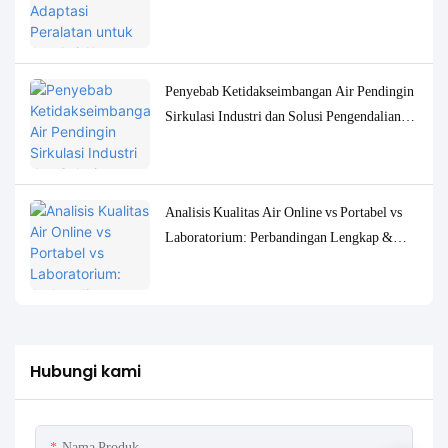
Kualitas Air Konsentrasi Rendah
Penyebab Ketidakseimbangan Air Pendingin
Sirkulasi Industri dan Solusi Pengendalian
Pemantauan yang Akurat
Analisis Kualitas Air Online vs Portabel vs
Laboratorium: Perbandingan Lengkap &
Studi Kasus
Hubungi kami
Nama Produk