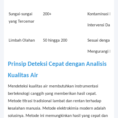
Sungai-sungai
200+
Kontaminasi Bera
yang Tercemar
Intervensi Darura
Limbah Olahan
50 hingga 200
Sesuai dengan Ba
Mengurangi Risik
Prinsip Deteksi Cepat dengan Analisis
Kualitas Air
Mendeteksi kualitas air membutuhkan instrumentasi
berteknologi canggih yang memberikan hasil cepat.
Metode titrasi tradisional lambat dan rentan terhadap
kesalahan manusia. Metode elektrokimia modern adalah
solusinya. Metode ini memungkinkan hasil yang cepat dan