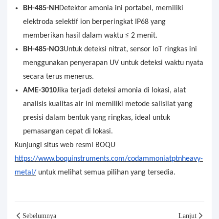
BH-485-NH
Detektor amonia ini portabel, memiliki
elektroda selektif ion berperingkat IP68 yang
memberikan hasil dalam waktu ≤ 2 menit.
BH-485-NO3
Untuk deteksi nitrat, sensor IoT ringkas ini
menggunakan penyerapan UV untuk deteksi waktu nyata
secara terus menerus.
AME-3010
Jika terjadi deteksi amonia di lokasi, alat
analisis kualitas air ini memiliki metode salisilat yang
presisi dalam bentuk yang ringkas, ideal untuk
pemasangan cepat di lokasi.
Kunjungi situs web resmi BOQU
https://www.boquinstruments.com/codammoniatptnheavy-
metal/
untuk melihat semua pilihan yang tersedia.
Sebelumnya
Lanjut