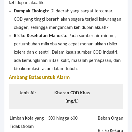
kehidupan akuatik.
Dampak Ekologis:
Di daerah yang sangat tercemar,
COD yang tinggi berarti akan segera terjadi kekurangan
oksigen, sehingga mengancam kehidupan akuatik.
Risiko Kesehatan Manusia:
Pada sumber air minum,
pertumbuhan mikroba yang cepat menunjukkan risiko
kolera dan disentri. Dalam kasus sumber COD industri,
ada kemungkinan iritasi kulit, masalah pernapasan, dan
bioakumulasi racun dalam tubuh.
Ambang Batas
untuk Alarm
Jenis Air
Kisaran COD Khas
(mg/L)
Limbah Kota yang
300 hingga 600
Beban Organik Ti
Tidak Diolah
Risiko Kekuranga