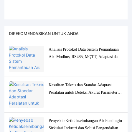
DIREKOMENDASIKAN UNTUK ANDA
Analisis Protokol Data Sistem Pemantauan
Air: Modbus, RS485, MQTT, Adaptasi dan
Solusi Debugging
Kesulitan Teknis dan Standar Adaptasi
Peralatan untuk Deteksi Akurat Parameter
Kualitas Air Konsentrasi Rendah
Penyebab Ketidakseimbangan Air Pendingin
Sirkulasi Industri dan Solusi Pengendalian