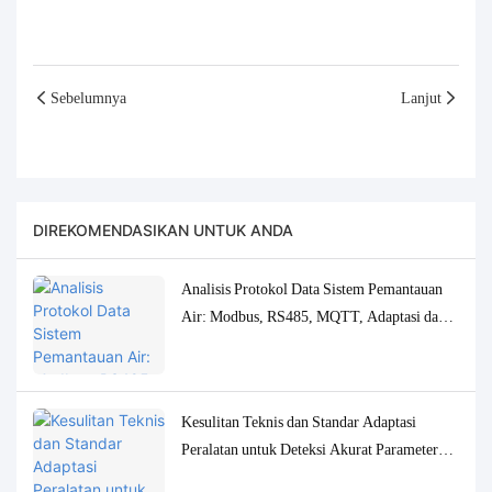
Sebelumnya
Lanjut
DIREKOMENDASIKAN UNTUK ANDA
Analisis Protokol Data Sistem Pemantauan
Air: Modbus, RS485, MQTT, Adaptasi dan
Solusi Debugging
Kesulitan Teknis dan Standar Adaptasi
Peralatan untuk Deteksi Akurat Parameter
Kualitas Air Konsentrasi Rendah