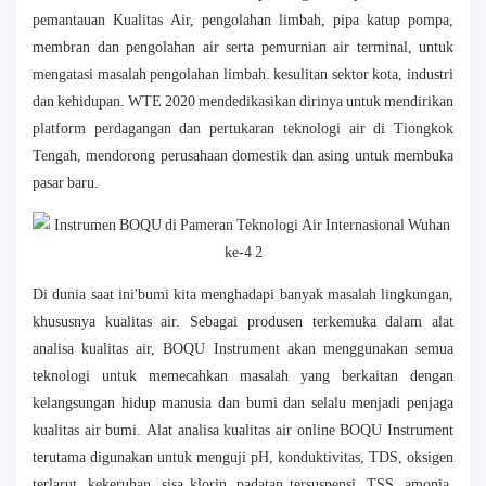
pemantauan Kualitas Air, pengolahan limbah, pipa katup pompa,
membran dan pengolahan air serta pemurnian air terminal, untuk
mengatasi masalah pengolahan limbah. kesulitan sektor kota, industri
dan kehidupan. WTE 2020 mendedikasikan dirinya untuk mendirikan
platform perdagangan dan pertukaran teknologi air di Tiongkok
Tengah, mendorong perusahaan domestik dan asing untuk membuka
pasar baru.
Di dunia saat ini'bumi kita menghadapi banyak masalah lingkungan,
khususnya kualitas air. Sebagai produsen terkemuka dalam alat
analisa kualitas air, BOQU Instrument akan menggunakan semua
teknologi untuk memecahkan masalah yang berkaitan dengan
kelangsungan hidup manusia dan bumi dan selalu menjadi penjaga
kualitas air bumi. Alat analisa kualitas air online BOQU Instrument
terutama digunakan untuk menguji pH, konduktivitas, TDS, oksigen
terlarut, kekeruhan, sisa klorin, padatan tersuspensi, TSS, amonia,