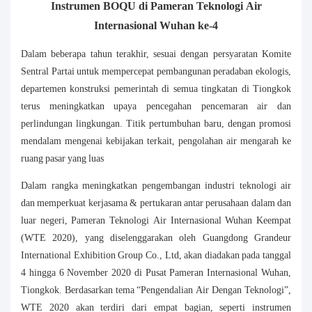
Instrumen BOQU di Pameran Teknologi Air
Internasional Wuhan ke-4
Dalam beberapa tahun terakhir, sesuai dengan persyaratan Komite
Sentral Partai untuk mempercepat pembangunan peradaban ekologis,
departemen konstruksi pemerintah di semua tingkatan di Tiongkok
terus meningkatkan upaya pencegahan pencemaran air dan
perlindungan lingkungan. Titik pertumbuhan baru, dengan promosi
mendalam mengenai kebijakan terkait, pengolahan air mengarah ke
ruang pasar yang luas
Dalam rangka meningkatkan pengembangan industri teknologi air
dan memperkuat kerjasama & pertukaran antar perusahaan dalam dan
luar negeri, Pameran Teknologi Air Internasional Wuhan Keempat
(WTE 2020), yang diselenggarakan oleh Guangdong Grandeur
International Exhibition Group Co., Ltd, akan diadakan pada tanggal
4 hingga 6 November 2020 di Pusat Pameran Internasional Wuhan,
Tiongkok. Berdasarkan tema “Pengendalian Air Dengan Teknologi”,
WTE 2020 akan terdiri dari empat bagian, seperti instrumen