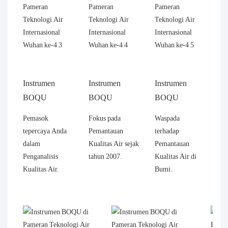
Instrumen
Instrumen
Instrumen
BOQU
BOQU
BOQU
Pemasok
Fokus pada
Waspada
tepercaya Anda
Pemantauan
terhadap
dalam
Kualitas Air sejak
Pemantauan
Penganalisis
tahun 2007.
Kualitas Air di
Kualitas Air.
Bumi.