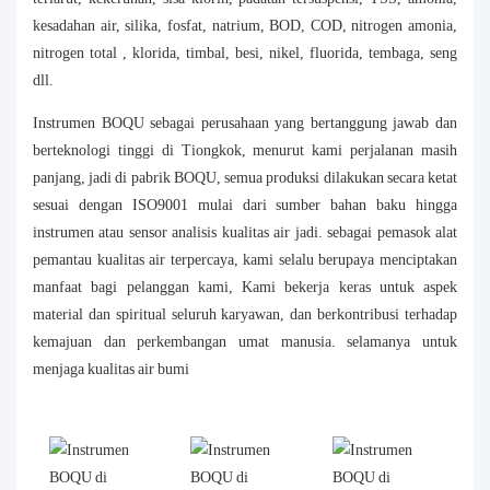
kesadahan air, silika, fosfat, natrium, BOD, COD, nitrogen amonia,
nitrogen total , klorida, timbal, besi, nikel, fluorida, tembaga, seng
dll.
Instrumen BOQU sebagai perusahaan yang bertanggung jawab dan
berteknologi tinggi di Tiongkok, menurut kami perjalanan masih
panjang, jadi di pabrik BOQU, semua produksi dilakukan secara ketat
sesuai dengan ISO9001 mulai dari sumber bahan baku hingga
instrumen atau sensor analisis kualitas air jadi. sebagai pemasok alat
pemantau kualitas air terpercaya, kami selalu berupaya menciptakan
manfaat bagi pelanggan kami, Kami bekerja keras untuk aspek
material dan spiritual seluruh karyawan, dan berkontribusi terhadap
kemajuan dan perkembangan umat manusia. selamanya untuk
menjaga kualitas air bumi