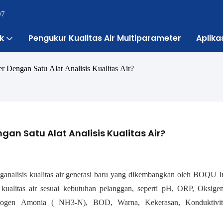
07
k
Pengukur Kualitas Air Multiparameter
Aplika
 Dengan Satu Alat Analisis Kualitas Air?
n Satu Alat Analisis Kualitas Air?
ganalisis kualitas air generasi baru yang dikembangkan oleh BOQU I
kualitas air sesuai kebutuhan pelanggan, seperti pH, ORP, Oksigen
trogen Amonia ( NH3-N), BOD, Warna, Kekerasan, Konduktivit