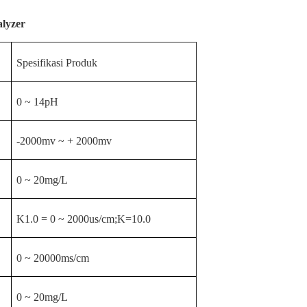
lyzer
Spesifikasi Produk
0 ~ 14pH
-2000mv ~ + 2000mv
0 ~ 20mg/L
K1.0 = 0 ~ 2000us/cm;K=10.0
0 ~ 20000ms/cm
0 ~ 20mg/L