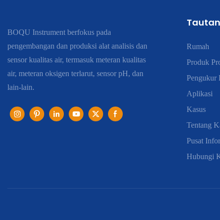
Tautan
BOQU Instrument berfokus pada
pengembangan dan produksi alat analisis dan
Rumah
sensor kualitas air, termasuk meteran kualitas
Produk Pr
air, meteran oksigen terlarut, sensor pH, dan
Pengukur K
lain-lain.
Aplikasi
Kasus
Tentang K
Pusat Info
Hubungi 