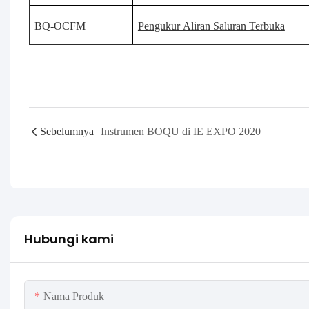
BQ-OCFM
Pengukur Aliran Saluran Terbuka
Sebelumnya
Instrumen BOQU di IE EXPO 2020
Hubungi kami
Nama Produk