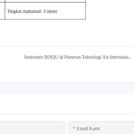
Tingkat maksimal: 3 meter
Instrumen BOQU di Pameran Teknologi Air Internasional Wuhan ke-4
Email Kami