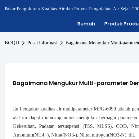
Pakar Pengukuran Kualitas Air dan Proyek Pengolahan Air Sejak 20
Rumah
Produk Produ
BOQU
Pusat informasi
Bagaimana Mengukur Multi-parameter
Bagaimana Mengukur Multi-parameter Denga
Itu
Pengukur kualitas air multiparameter MPG-6099
adalah pen
alat ini dapat dirancang untuk mengukur berbagai parameter 
Kekeruhan, Padatan tersuspensi (TSS, MLSS), COD, Ni
Amonium(NH4+), Nitrat(NO3-), Nitrat nitrogen(NO3-N), dll.