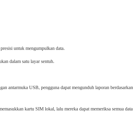
 presisi untuk mengumpulkan data.
kan dalam satu layar sentuh.
ngan antarmuka USB, pengguna dapat mengunduh laporan berdasarkan 
 memasukkan kartu SIM lokal, lalu mereka dapat memeriksa semua data