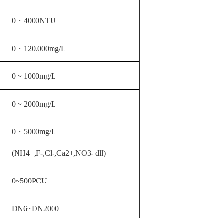
0 ~ 4000NTU
0 ~ 120.000mg/L
0 ~ 1000mg/L
0 ~ 2000mg/L
0 ~ 5000mg/L
(NH4+,F-,Cl-,Ca2+,NO3- dll)
0~500PCU
DN6~DN2000