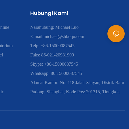
Hubungi Kami
nline
Narahubung: Michael Luo
E-mail:
michael@shboqu.com
atorium
Telp: +86-15000087545
el
Faks: 86-021-20981909
Skype: +86-15000087545
Whatsapp: 86-15000087545
Alamat Kantor: No. 118 Jalan Xiuyan, Distrik Baru
ir
Pudong, Shanghai, Kode Pos: 201315, Tiongkok