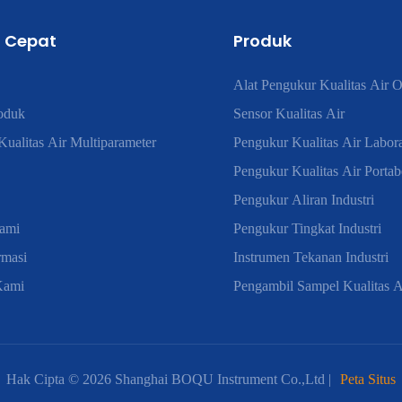
 Cepat
Produk
Alat Pengukur Kualitas Air O
oduk
Sensor Kualitas Air
ualitas Air Multiparameter
Pengukur Kualitas Air Labor
Pengukur Kualitas Air Portab
Pengukur Aliran Industri
ami
Pengukur Tingkat Industri
rmasi
Instrumen Tekanan Industri
Kami
Pengambil Sampel Kualitas A
Hak Cipta © 2026 Shanghai BOQU Instrument Co.,Ltd |
Peta Situs