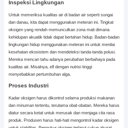
Inspeksi Lingkungan
Untuk memeriksa kualitas air di badan air seperti sungai
dan danau, kita dapat menggunakan meteran ini. Tingkat
oksigen yang rendah memunculkan zona mati dimana
kehidupan akuatik tidak dapat bertahan hidup. Badan-badan
lingkungan hidup menggunakan meteran ini untuk menilai
kesehatan ekosistem dan mendeteksi tanda-tanda polusi.
Mereka mencari tahu adanya perubahan berbahaya pada
kualitas air. Misalnya, elf dengan nutrisi tinggi
menyebabkan pertumbuhan alga.
Proses Industri
Kadar oksigen harus dikontrol selama produksi makanan
dan minuman tertentu, terutama obat-obatan. Mereka harus
diatur secara ketat untuk merusak dan menjaga cita rasa
produk. Produsen harus hati-hati mengontrol kadar oksigen
untuk stabilitas. Pengukur oksigen terlarut cukup akurat