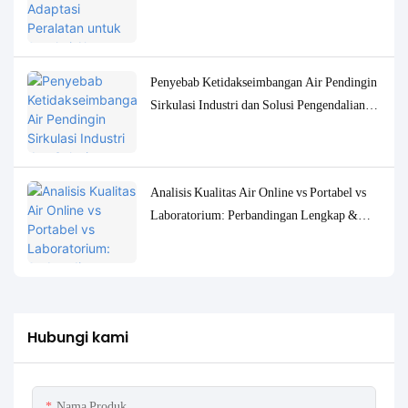
Kualitas Air Konsentrasi Rendah
Penyebab Ketidakseimbangan Air Pendingin
Sirkulasi Industri dan Solusi Pengendalian
Pemantauan yang Akurat
Analisis Kualitas Air Online vs Portabel vs
Laboratorium: Perbandingan Lengkap &
Studi Kasus
Hubungi kami
Nama Produk