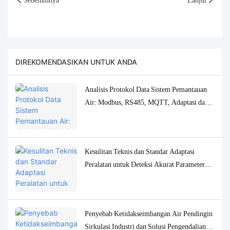
DIREKOMENDASIKAN UNTUK ANDA
Analisis Protokol Data Sistem Pemantauan
Air: Modbus, RS485, MQTT, Adaptasi dan
Solusi Debugging
Kesulitan Teknis dan Standar Adaptasi
Peralatan untuk Deteksi Akurat Parameter
Kualitas Air Konsentrasi Rendah
Penyebab Ketidakseimbangan Air Pendingin
Sirkulasi Industri dan Solusi Pengendalian