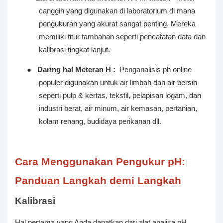
canggih yang digunakan di laboratorium di mana
pengukuran yang akurat sangat penting. Mereka
memiliki fitur tambahan seperti pencatatan data dan
kalibrasi tingkat lanjut.
●
Daring hal
Meteran H
:
Penganalisis ph online
populer digunakan untuk air limbah dan air bersih
seperti pulp & kertas, tekstil, pelapisan logam, dan
industri berat, air minum, air kemasan, pertanian,
kolam renang, budidaya perikanan dll.
Cara Menggunakan Pengukur pH:
Panduan Langkah demi Langkah
Kalibrasi
Hal pertama yang Anda dapatkan dari alat analisa pH