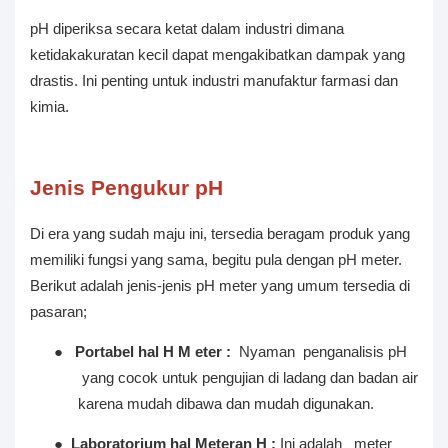
pH diperiksa secara ketat dalam industri dimana
ketidakakuratan kecil dapat mengakibatkan dampak yang
drastis. Ini penting untuk industri manufaktur farmasi dan
kimia.
Jenis Pengukur pH
Di era yang sudah maju ini, tersedia beragam produk yang
memiliki fungsi yang sama, begitu pula dengan pH meter.
Berikut adalah jenis-jenis pH meter yang umum tersedia di
pasaran;
●
Portabel hal
H M
eter
:
Nyaman
penganalisis pH
yang cocok untuk pengujian di ladang dan badan air
karena mudah dibawa dan mudah digunakan.
●
Laboratorium hal
Meteran H
:
Ini adalah
meter