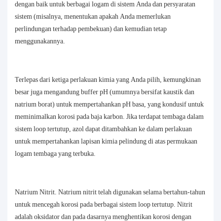
dengan baik untuk berbagai logam di sistem Anda dan persyaratan
sistem (misalnya, menentukan apakah Anda memerlukan
perlindungan terhadap pembekuan) dan kemudian tetap
menggunakannya.
Terlepas dari ketiga perlakuan kimia yang Anda pilih, kemungkinan
besar juga mengandung buffer pH (umumnya bersifat kaustik dan
natrium borat) untuk mempertahankan pH basa, yang kondusif untuk
meminimalkan korosi pada baja karbon. Jika terdapat tembaga dalam
sistem loop tertutup, azol dapat ditambahkan ke dalam perlakuan
untuk mempertahankan lapisan kimia pelindung di atas permukaan
logam tembaga yang terbuka.
Natrium Nitrit. Natrium nitrit telah digunakan selama bertahun-tahun
untuk mencegah korosi pada berbagai sistem loop tertutup. Nitrit
adalah oksidator dan pada dasarnya menghentikan korosi dengan