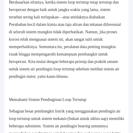
Berdasarkan sifatnya, ketika sistem loop tertutup tetap tertutup dan
beroperasi dengan baik untuk jangka waktu yang lama, sistem
tersebut sering kali terlupakan—atau setidaknya diabaikan.
Perubahan kecil dalam kimia atau laju aliran dan tekanan diferensial
di seluruh sistem mungkin tidak diperhatikan. Namun, jika proses
korosi telah menguasai sistem ini, akan sangat sulit untuk
memperbaikinya. Sementara itu, peralatan data penting mungkin
rusak hingga mempengaruhi kemampuan pembangkit untuk
beroperasi. Kita mulai dengan beberapa prinsip dan praktik umum
untuk sistem air pendingin loop tertutup sebelum melihat sistem air
pendingin stator, yaitu kasus khusus.
Memahami Sistem Pendinginan Loop Tertutup
Sebagian besar pembangkit listrik yang menggunakan pendingin air
loop tertutup untuk sistem mekanis (bukan untuk siklus uap) memiliki
beberapa subsistem. Sistem air pendingin bearing umumnya