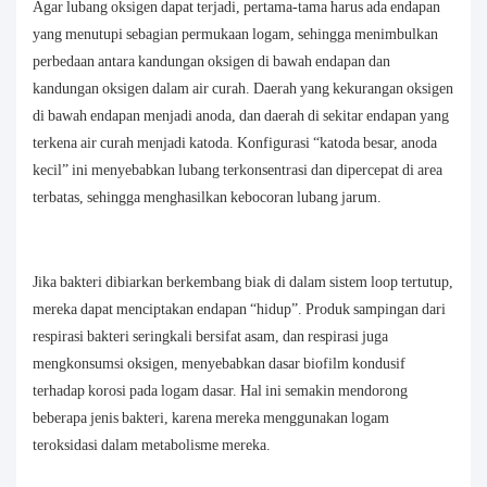
Agar lubang oksigen dapat terjadi, pertama-tama harus ada endapan
yang menutupi sebagian permukaan logam, sehingga menimbulkan
perbedaan antara kandungan oksigen di bawah endapan dan
kandungan oksigen dalam air curah. Daerah yang kekurangan oksigen
di bawah endapan menjadi anoda, dan daerah di sekitar endapan yang
terkena air curah menjadi katoda. Konfigurasi “katoda besar, anoda
kecil” ini menyebabkan lubang terkonsentrasi dan dipercepat di area
terbatas, sehingga menghasilkan kebocoran lubang jarum.
Jika bakteri dibiarkan berkembang biak di dalam sistem loop tertutup,
mereka dapat menciptakan endapan “hidup”. Produk sampingan dari
respirasi bakteri seringkali bersifat asam, dan respirasi juga
mengkonsumsi oksigen, menyebabkan dasar biofilm kondusif
terhadap korosi pada logam dasar. Hal ini semakin mendorong
beberapa jenis bakteri, karena mereka menggunakan logam
teroksidasi dalam metabolisme mereka.