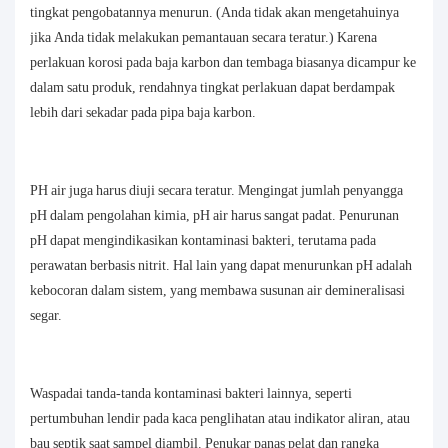
tingkat pengobatannya menurun. (Anda tidak akan mengetahuinya
jika Anda tidak melakukan pemantauan secara teratur.) Karena
perlakuan korosi pada baja karbon dan tembaga biasanya dicampur ke
dalam satu produk, rendahnya tingkat perlakuan dapat berdampak
lebih dari sekadar pada pipa baja karbon.
PH air juga harus diuji secara teratur. Mengingat jumlah penyangga
pH dalam pengolahan kimia, pH air harus sangat padat. Penurunan
pH dapat mengindikasikan kontaminasi bakteri, terutama pada
perawatan berbasis nitrit. Hal lain yang dapat menurunkan pH adalah
kebocoran dalam sistem, yang membawa susunan air demineralisasi
segar.
Waspadai tanda-tanda kontaminasi bakteri lainnya, seperti
pertumbuhan lendir pada kaca penglihatan atau indikator aliran, atau
bau septik saat sampel diambil. Penukar panas pelat dan rangka