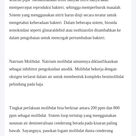
mempercepat reproduksi bakteri, sehingga memperburuk masalah.
Sistem yang menggunakan nitrit harus diuji secara teratur untuk
mengetahui keberadaan bakteri. Dalam beberapa sistem, biosida
nonoksidasi seperti glutaraldehid atau isothiazolin ditambahkan ke
dalam pengobatan untuk mencegah pertumbuhan bakteri.
Natrium Molibdat. Natrium molibdat umumnya diklasifikasikan
sebagai inhibitor pengoksidasi anodik. Molibdat bekerja dengan
oksigen terlarut dalam air untuk membentuk kompleks besimolibdat
pelindung pada baja.
Tingkat perlakuan molibdat bisa berkisar antara 200 ppm dan 800
ppm sebagai molibdat. Sistem loop tertutup yang menggunakan
susunan air demineralisasi cenderung berada pada kisaran paling
bawah. Sayangnya, pasokan logam molibdat dunia cenderung