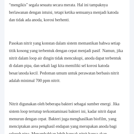
“mengikis” segala sesuatu secara merata. Hal ini tampaknya
berlawanan dengan intuisi, tetapi ketika semuanya menjadi katoda
dan tidak ada anoda, korosi berhenti.
Pasokan nitrit yang konstan dalam sistem memastikan bahwa setiap
titik kosong yang terbentuk dengan cepat menjadi pasif. Namun, jika
nitrit dalam loop air dingin tidak mencukupi, anoda dapat terbentuk
di dalam pipa, dan sekali lagi kita memiliki sel korosi katoda
besar/anoda kecil. Pedoman umum untuk perawatan berbasis nitrit
adalah minimal 700 ppm nitrit.
Nitrit digunakan oleh beberapa bakteri sebagai sumber energi. Jika
sistem loop tertutup terkontaminasi bakteri ini, kadar nitrit dapat
menurun dengan cepat. Bakteri juga menghasilkan biofilm, yang
menciptakan area penghasil endapan yang merupakan anoda bagi
seluruh pipa. Menambahkan lebih banyak nitrit hanya akan