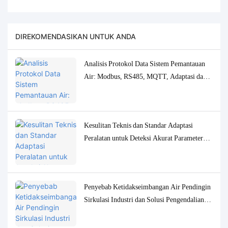
DIREKOMENDASIKAN UNTUK ANDA
Analisis Protokol Data Sistem Pemantauan
Air: Modbus, RS485, MQTT, Adaptasi dan
Solusi Debugging
Kesulitan Teknis dan Standar Adaptasi
Peralatan untuk Deteksi Akurat Parameter
Kualitas Air Konsentrasi Rendah
Penyebab Ketidakseimbangan Air Pendingin
Sirkulasi Industri dan Solusi Pengendalian
Pemantauan yang Akurat