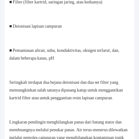
■ Filter (filter kartrid, saringan jaring, atau keduanya)
■ Deionisasi lapisan campuran
■ Pemantauan aliran, suhu, konduktivitas, oksigen terlarut, dan,
dalam beberapa kasus, pH
Seringkali terdapat dua bejana deionisasi dan dua set filter yang
memungkinkan salah satunya dipasang katup untuk menggantikan
kartrid filter atau untuk penggantian resin lapisan campuran.
Lingkaran pendingin menghilangkan panas dari batang stator dan
membuangnya melalui penukar panas. Air terus-menerus dilewatkan
melalui pemoles campuran yang menghilangkan kontaminan ionik