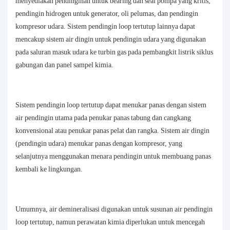
menyediakan pendinginan untuk bearing dan seal pompa yang kritis,
pendingin hidrogen untuk generator, oli pelumas, dan pendingin
kompresor udara. Sistem pendingin loop tertutup lainnya dapat
mencakup sistem air dingin untuk pendingin udara yang digunakan
pada saluran masuk udara ke turbin gas pada pembangkit listrik siklus
gabungan dan panel sampel kimia.
Sistem pendingin loop tertutup dapat menukar panas dengan sistem
air pendingin utama pada penukar panas tabung dan cangkang
konvensional atau penukar panas pelat dan rangka. Sistem air dingin
(pendingin udara) menukar panas dengan kompresor, yang
selanjutnya menggunakan menara pendingin untuk membuang panas
kembali ke lingkungan.
Umumnya, air demineralisasi digunakan untuk susunan air pendingin
loop tertutup, namun perawatan kimia diperlukan untuk mencegah