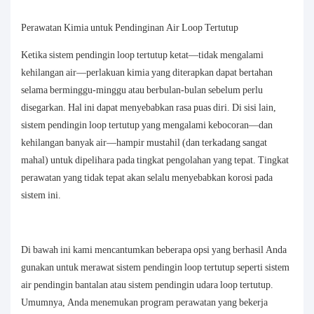
Perawatan Kimia untuk Pendinginan Air Loop Tertutup
Ketika sistem pendingin loop tertutup ketat—tidak mengalami
kehilangan air—perlakuan kimia yang diterapkan dapat bertahan
selama berminggu-minggu atau berbulan-bulan sebelum perlu
disegarkan. Hal ini dapat menyebabkan rasa puas diri. Di sisi lain,
sistem pendingin loop tertutup yang mengalami kebocoran—dan
kehilangan banyak air—hampir mustahil (dan terkadang sangat
mahal) untuk dipelihara pada tingkat pengolahan yang tepat. Tingkat
perawatan yang tidak tepat akan selalu menyebabkan korosi pada
sistem ini.
Di bawah ini kami mencantumkan beberapa opsi yang berhasil Anda
gunakan untuk merawat sistem pendingin loop tertutup seperti sistem
air pendingin bantalan atau sistem pendingin udara loop tertutup.
Umumnya, Anda menemukan program perawatan yang bekerja