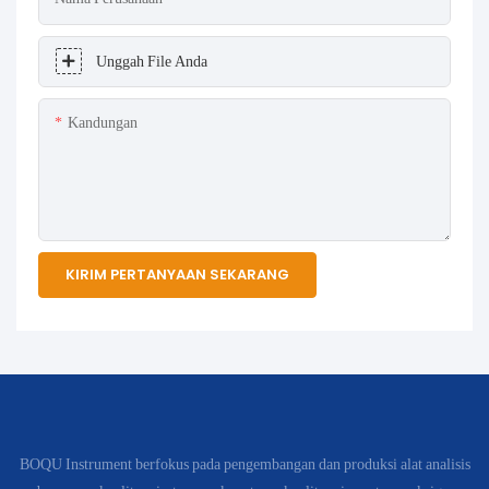
Unggah File Anda
Kandungan
KIRIM PERTANYAAN SEKARANG
BOQU Instrument berfokus pada pengembangan dan produksi alat analisis