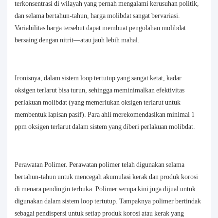
terkonsentrasi di wilayah yang pernah mengalami kerusuhan politik,
dan selama bertahun-tahun, harga molibdat sangat bervariasi.
Variabilitas harga tersebut dapat membuat pengolahan molibdat
bersaing dengan nitrit—atau jauh lebih mahal.
Ironisnya, dalam sistem loop tertutup yang sangat ketat, kadar
oksigen terlarut bisa turun, sehingga meminimalkan efektivitas
perlakuan molibdat (yang memerlukan oksigen terlarut untuk
membentuk lapisan pasif). Para ahli merekomendasikan minimal 1
ppm oksigen terlarut dalam sistem yang diberi perlakuan molibdat.
Perawatan Polimer. Perawatan polimer telah digunakan selama
bertahun-tahun untuk mencegah akumulasi kerak dan produk korosi
di menara pendingin terbuka. Polimer serupa kini juga dijual untuk
digunakan dalam sistem loop tertutup. Tampaknya polimer bertindak
sebagai pendispersi untuk setiap produk korosi atau kerak yang