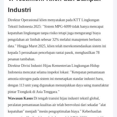
Industri
Direktur Operasional klien menyatakan pada KTT Lingkungan
Tekstil Indonesia 2025: "Sistem MPG-6099 tidak hanya mencapai
kepatuhan lingkungan tanpa risiko tetapi juga mengurangi biaya
pengolahan air limbah sebesar 32% melalui manajemen berbasis
data." Hingga Maret 2025, klien telah merekomendasikan sistem ini
kepada 5 perusahaan pencelupan rantai pasok, menghasilkan 78
pesanan tambahan.
Direktur Divisi Industri Hijau Kementerian Lingkungan Hidup
Indonesia mencatat selama inspeksi lokasi: "Ketepatan pemantauan
amonia nitrogen pada sistem ini menetapkan standar industri baru,
dengan 113 unit yang digunakan menunjukkan daya saing manufaktur
pintar Tiongkok di Asia Tenggara."
Wawasan Kasus
Di tengah transisi hijau industri tekstil global,
peralatan pemantauan kualitas air telah berevolusi dari sekadar "alat
kepatuhan" menjadi "mesin pengoptimalan biaya." Keberhasilan