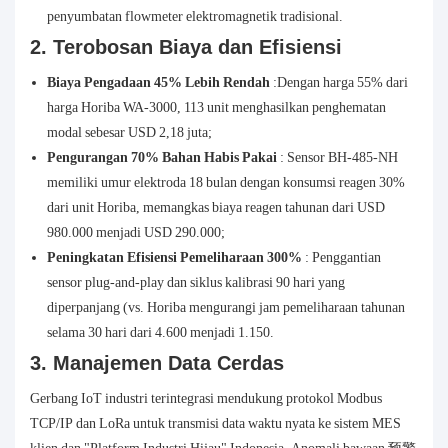
penyumbatan flowmeter elektromagnetik tradisional.
2. Terobosan Biaya dan Efisiensi
Biaya Pengadaan 45% Lebih Rendah
:Dengan harga 55% dari
harga Horiba WA-3000, 113 unit menghasilkan penghematan
modal sebesar USD 2,18 juta;
Pengurangan 70% Bahan Habis Pakai
: Sensor BH-485-NH
memiliki umur elektroda 18 bulan dengan konsumsi reagen 30%
dari unit Horiba, memangkas biaya reagen tahunan dari USD
980.000 menjadi USD 290.000;
Peningkatan Efisiensi Pemeliharaan 300%
: Penggantian
sensor plug-and-play dan siklus kalibrasi 90 hari yang
diperpanjang (vs. Horiba mengurangi jam pemeliharaan tahunan
selama 30 hari dari 4.600 menjadi 1.150.
3. Manajemen Data Cerdas
Gerbang IoT industri terintegrasi mendukung protokol Modbus
TCP/IP dan LoRa untuk transmisi data waktu nyata ke sistem MES