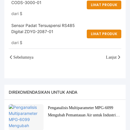
CODS-3000-01
LIHAT PRODUK
dari
$
Sensor Padat Tersuspensi RS485
Digital ZDYG-2087-01
LIHAT PRODUK
dari
$
Sebelumnya
Lanjut
DIREKOMENDASIKAN UNTUK ANDA
Penganalisis Multiparameter MPG-6099
Mengubah Pemantauan Air untuk Industri
Kelapa Sawit Indonesia