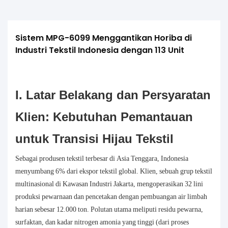
Sistem MPG-6099 Menggantikan Horiba di 
Industri Tekstil Indonesia dengan 113 Unit
I. Latar Belakang dan Persyaratan
Klien: Kebutuhan Pemantauan
untuk Transisi Hijau Tekstil
Sebagai produsen tekstil terbesar di Asia Tenggara, Indonesia
menyumbang 6% dari ekspor tekstil global. Klien, sebuah grup tekstil
multinasional di Kawasan Industri Jakarta, mengoperasikan 32 lini
produksi pewarnaan dan pencetakan dengan pembuangan air limbah
harian sebesar 12.000 ton. Polutan utama meliputi residu pewarna,
surfaktan, dan kadar nitrogen amonia yang tinggi (dari proses