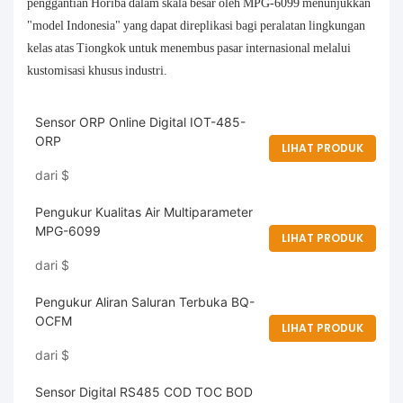
penggantian Horiba dalam skala besar oleh MPG-6099 menunjukkan
"model Indonesia" yang dapat direplikasi bagi peralatan lingkungan
kelas atas Tiongkok untuk menembus pasar internasional melalui
kustomisasi khusus industri.
Sensor ORP Online Digital IOT-485-
ORP
LIHAT PRODUK
dari
$
Pengukur Kualitas Air Multiparameter
MPG-6099
LIHAT PRODUK
dari
$
Pengukur Aliran Saluran Terbuka BQ-
OCFM
LIHAT PRODUK
dari
$
Sensor Digital RS485 COD TOC BOD