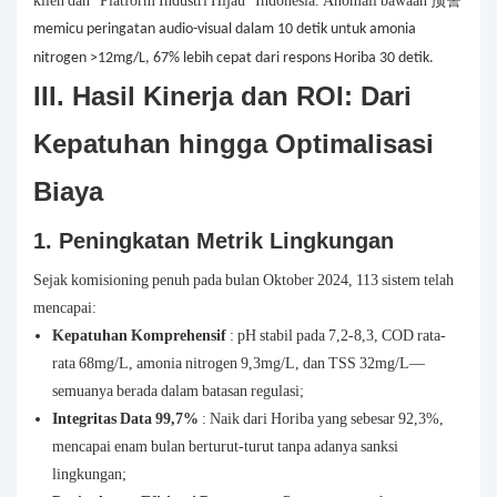
klien dan "Platform Industri Hijau" Indonesia. Anomali bawaan
预警
memicu peringatan audio-visual dalam 10 detik untuk amonia
nitrogen >12mg/L, 67% lebih cepat dari respons Horiba 30 detik.
III. Hasil Kinerja dan ROI: Dari
Kepatuhan hingga Optimalisasi
Biaya
1. Peningkatan Metrik Lingkungan
Sejak komisioning penuh pada bulan Oktober 2024, 113 sistem telah
mencapai:
Kepatuhan Komprehensif
: pH stabil pada 7,2-8,3, COD rata-
rata 68mg/L, amonia nitrogen 9,3mg/L, dan TSS 32mg/L—
semuanya berada dalam batasan regulasi;
Integritas Data 99,7%
: Naik dari Horiba yang sebesar 92,3%,
mencapai enam bulan berturut-turut tanpa adanya sanksi
lingkungan;