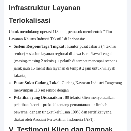
Infrastruktur Layanan
Terlokalisasi
Untuk mendukung operasi 113 unit, pemasok membentuk "Tim
Layanan Khusus Industri Tekstil" di Indonesia:
Sistem Respons Tiga Tingkat
: Kantor pusat Jakarta (4 teknisi
senior) + stasiun layanan regional di Jawa Barat/Jawa Tengah
(masing-masing 2 teknisi) + pelatih di tempat mencapai respons
jarak jauh 15 menit dan layanan di tempat 2 jam untuk wilayah
Jakarta;
Pusat Suku Cadang Lokal
:Gudang Kawasan Industri Tangerang
menyimpan 113 set sensor dengan
Pelatihan yang Disesuaikan
: 80 teknisi klien menyelesaikan
pelatihan "teori + praktik" tentang pemantauan air limbah
pewarna, dengan tingkat kelulusan 100% dan sertifikat yang
diakui oleh Asosiasi Pertekstilan Indonesia (API).
V. Testimoni Klien dan Dampak