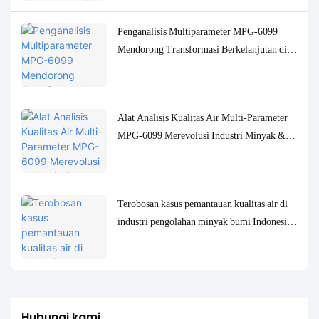
Penganalisis Multiparameter MPG-6099
Mendorong Transformasi Berkelanjutan di
Industri Pulp Indonesia
Alat Analisis Kualitas Air Multi-Parameter
MPG-6099 Merevolusi Industri Minyak &
Gas Indonesia
Terobosan kasus pemantauan kualitas air di
industri pengolahan minyak bumi Indonesia:
Sistem MPG-6099 membantu proyek Spare
mencapai perlindungan lingkungan dan
peningkatan efisiensi
Hubungi kami