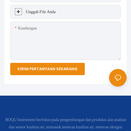
Unggah File Anda
Kandungan
KIRIM PERTANYAAN SEKARANG
BOQU Instrument berfokus pada pengembangan dan produksi alat analisis
dan sensor kualitas air, termasuk meteran kualitas air, meteran oksigen