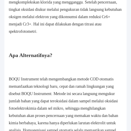
mengkomplekskan klorida yang mengganggu. Setelah pencernaan,
tingkat oksidasi diukur melalui pengukuran tidak langsung kebutuhan
oksigen melalui elektron yang dikonsumsi dalam reduksi Cr6+
menjadi Cr3+. Hal ini dapat dilakukan dengan titrasi atau
spektrofotometri.
Apa Alternatifnya?
BOQU Instrument telah mengembangkan metode COD otomatis
memanfaatkan teknologi baru, cepat dan ramah lingkungan yang
disebut BOQU Instrument. Metode ini secara langsung mengukur
jumlah bahan yang dapat teroksidasi dalam sampel melalui oksidasi
fotoelektrokimia dalam sel mikro, sehingga menghilangkan
kebutuhan akan proses pencernaan yang memakan waktu dan bahan
kimia berbahaya, karena hanya diperlukan larutan elektrolit untuk
analisis. Homogenisasi sampel otomatis selalu memastikan sampel