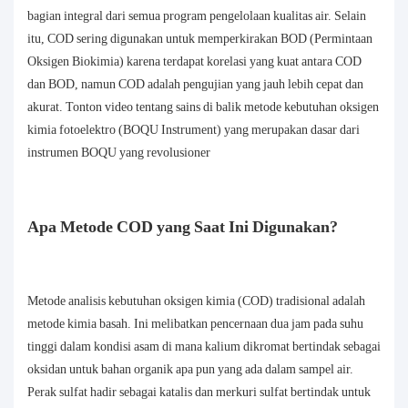
bagian integral dari semua program pengelolaan kualitas air. Selain
itu, COD sering digunakan untuk memperkirakan BOD (Permintaan
Oksigen Biokimia) karena terdapat korelasi yang kuat antara COD
dan BOD, namun COD adalah pengujian yang jauh lebih cepat dan
akurat. Tonton video tentang sains di balik metode kebutuhan oksigen
kimia fotoelektro (BOQU Instrument) yang merupakan dasar dari
instrumen BOQU yang revolusioner
Apa Metode COD yang Saat Ini Digunakan?
Metode analisis kebutuhan oksigen kimia (COD) tradisional adalah
metode kimia basah. Ini melibatkan pencernaan dua jam pada suhu
tinggi dalam kondisi asam di mana kalium dikromat bertindak sebagai
oksidan untuk bahan organik apa pun yang ada dalam sampel air.
Perak sulfat hadir sebagai katalis dan merkuri sulfat bertindak untuk