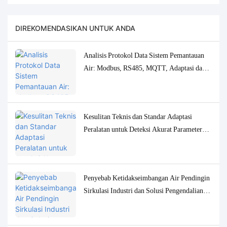
DIREKOMENDASIKAN UNTUK ANDA
Analisis Protokol Data Sistem Pemantauan
Air: Modbus, RS485, MQTT, Adaptasi dan
Solusi Debugging
Kesulitan Teknis dan Standar Adaptasi
Peralatan untuk Deteksi Akurat Parameter
Kualitas Air Konsentrasi Rendah
Penyebab Ketidakseimbangan Air Pendingin
Sirkulasi Industri dan Solusi Pengendalian
Pemantauan yang Akurat