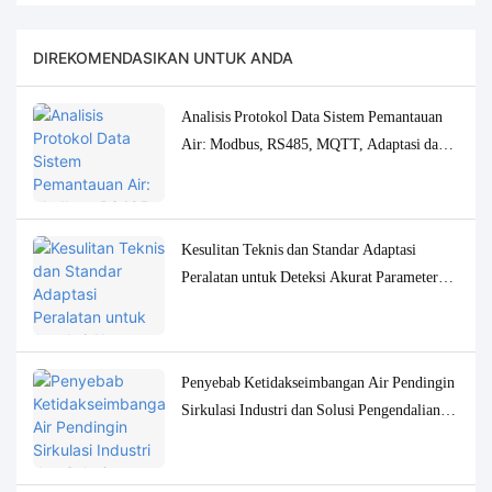
DIREKOMENDASIKAN UNTUK ANDA
Analisis Protokol Data Sistem Pemantauan
Air: Modbus, RS485, MQTT, Adaptasi dan
Solusi Debugging
Kesulitan Teknis dan Standar Adaptasi
Peralatan untuk Deteksi Akurat Parameter
Kualitas Air Konsentrasi Rendah
Penyebab Ketidakseimbangan Air Pendingin
Sirkulasi Industri dan Solusi Pengendalian
Pemantauan yang Akurat