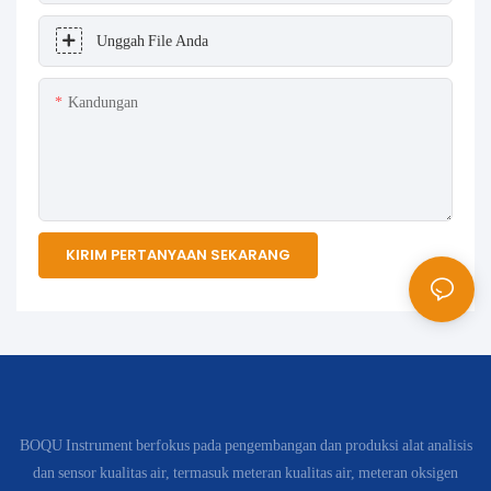
Unggah File Anda
Kandungan
KIRIM PERTANYAAN SEKARANG
BOQU Instrument berfokus pada pengembangan dan produksi alat analisis
dan sensor kualitas air, termasuk meteran kualitas air, meteran oksigen