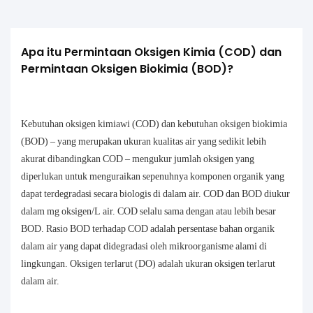
Apa itu Permintaan Oksigen Kimia (COD) dan 
Permintaan Oksigen Biokimia (BOD)?
Kebutuhan oksigen kimiawi (COD) dan kebutuhan oksigen biokimia
(BOD) – yang merupakan ukuran kualitas air yang sedikit lebih
akurat dibandingkan COD – mengukur jumlah oksigen yang
diperlukan untuk menguraikan sepenuhnya komponen organik yang
dapat terdegradasi secara biologis di dalam air. COD dan BOD diukur
dalam mg oksigen/L air. COD selalu sama dengan atau lebih besar
BOD. Rasio BOD terhadap COD adalah persentase bahan organik
dalam air yang dapat didegradasi oleh mikroorganisme alami di
lingkungan. Oksigen terlarut (DO) adalah ukuran oksigen terlarut
dalam air.