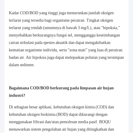
Kadar COD/BOD yang tinggi juga menurunkan jumlah oksigen
terlarut yang tersedia bagi organisme perairan. Tingkat oksigen
terlarut yang rendah (umumnya di bawah 3 mg/L), atau “hipoksia,”
menyebabkan berkurangnya fungsi sel, mengganggu keseimbangan
cairan sirkulasi pada spesies akuatik dan dapat mengakibatkan
kematian organisme individu, serta “zona mati” yang luas di perairan.
badan air. Air hipoksia juga dapat melepaskan polutan yang tersimpan
dalam sedimen.
Bagaimana COD/BOD berkurang pada limpasan air hujan
industri?
Di sebagian besar aplikasi,
kebutuhan oksigen kimia
(COD) dan
kebutuhan oksigen biokimia (BOD) dapat dikurangi dengan
menggunakan filtrasi dan/atau pemolesan media pasif. BOQU
menawarkan sistem pengolahan air hujan yang ditingkatkan dan